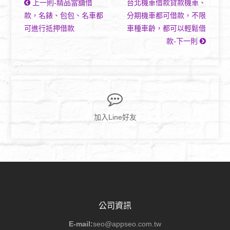
上一則-精品當舖借
台北機車借款貸款機車、
款，名錶、包包、名車都
分期機車都可借款，不限
可進行抵押借款
車種車齡，都可以輕鬆借
款-下一則
加入Line好友
公司資訊
E-mail:
seo@appseo.com.tw